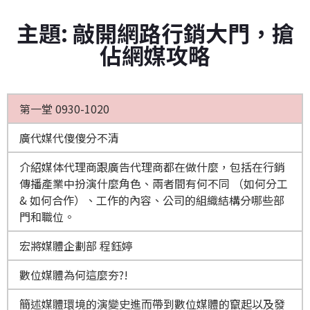
主題: 敲開網路行銷大門，搶
佔網媒攻略
第一堂 0930-1020
廣代媒代傻傻分不清
介紹媒体代理商跟廣告代理商都在做什麼，包括在行銷
傳播產業中扮演什麼角色、兩者間有何不同 （如何分工
& 如何合作）、工作的內容、公司的組織結構分哪些部
門和職位。
宏將媒體企劃部 程鈺婷
數位媒體為何這麼夯?!
簡述媒體環境的演變史進而帶到數位媒體的竄起以及發