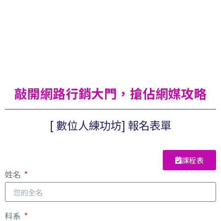
敲開網路行銷大門，搶佔網媒攻略
[ 數位人練功坊] 報名表單
課程表
姓名
科系