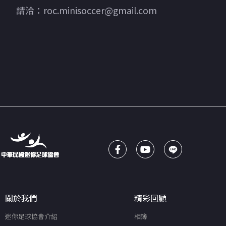
請洽：roc.minisoccer@gmail.com
關於我們
精彩回顧
迷你足球協會介紹
相簿