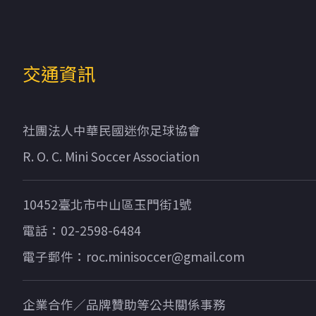
交通資訊
社團法人中華民國迷你足球協會
R. O. C. Mini Soccer Association
10452臺北市中山區玉門街1號
電話：02-2598-6484
電子郵件：roc.minisoccer@gmail.com
企業合作／品牌贊助等公共關係事務