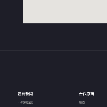
盃賽新聞
合作廠商
小球員訪談
廠商