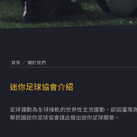
首頁
／
關於我們
迷你足球協會介紹
足
球運動為全球接軌的世界性主流運動，卻因臺灣
華民國迷你足球協會謹此提出迷你足球願景。