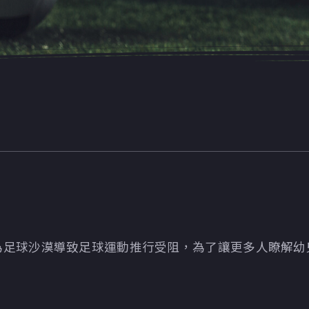
為足球沙漠導致足球運動推行受阻，為了讓更多人瞭解幼