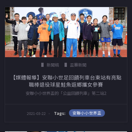
新聞稿
盃賽新聞
【媒體報導】安聯小世足回饋列車台東站有亮點
職棒退役球星鮭魚返鄉攜女參賽
安聯小小世界盃的「公益回饋列車」第二站2
安聯小小世界盃
Tags:
2021-03-22