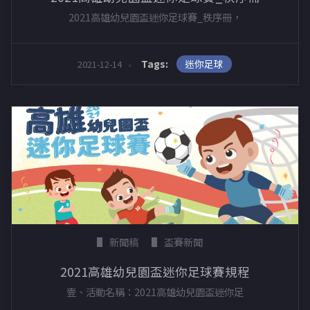
2021高雄幼兒園盃迷你足球賽_秩序冊，
迷你足球
Tags:
2021-12-14
新聞稿
盃賽新聞
2021高雄幼兒園盃迷你足球賽規程
壹、活動名稱：2021高雄幼兒園盃迷你足