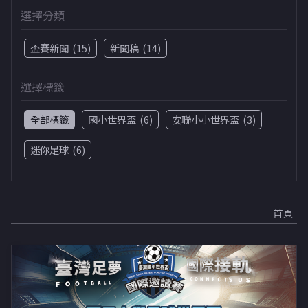
選擇分類
盃賽新聞
(15)
新聞稿
(14)
選擇標籤
全部標籤
國小世界盃
(6)
安聯小小世界盃
(3)
迷你足球
(6)
首頁