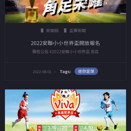
新聞稿
盃賽新聞
2022安聯小小世界盃開放報名
賽程公告 #2022安聯小小世界盃 各區
迷你足球
Tags:
2022-08-01