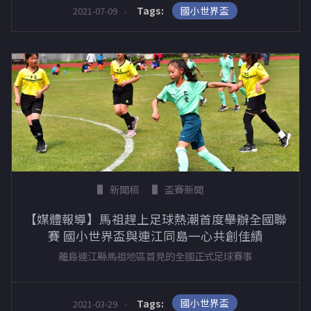
國小世界盃
Tags:
2021-07-09
新聞稿
盃賽新聞
【媒體報導】馬祖趕上足球熱潮首度舉辦全國聯
賽 國小世界盃與連江同島一心共創佳績
離島連江縣馬祖地區首見的全國正式足球賽事
國小世界盃
Tags:
2021-03-29