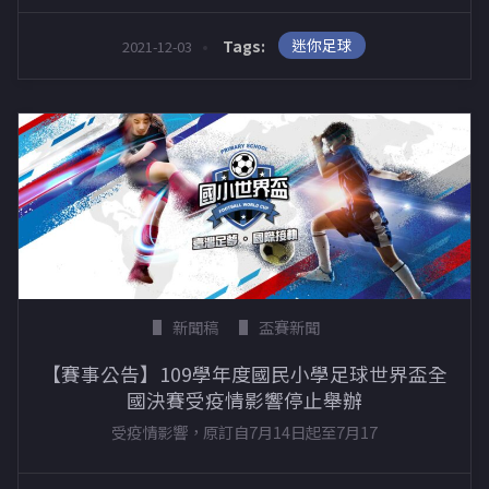
迷你足球
Tags:
2021-12-03
新聞稿
盃賽新聞
【賽事公告】109學年度國民小學足球世界盃全
國決賽受疫情影響停止舉辦
受疫情影響，原訂自7月14日起至7月17