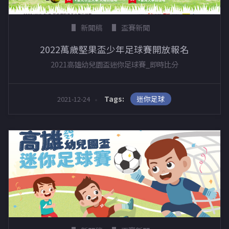
新聞稿
盃賽新聞
2022萬歲堅果盃少年足球賽開放報名
2021高雄幼兒園盃迷你足球賽_即時比分
迷你足球
Tags:
2021-12-24