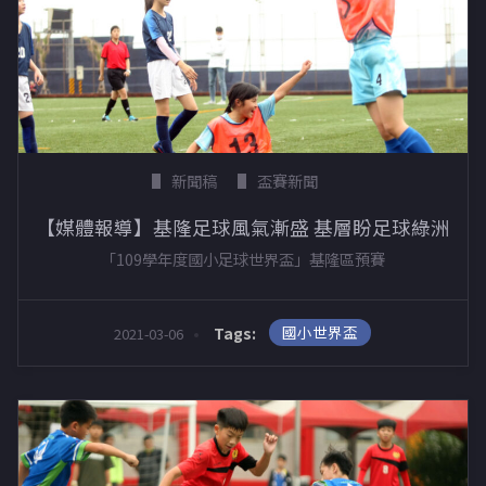
新聞稿
盃賽新聞
【媒體報導】基隆足球風氣漸盛 基層盼足球綠洲
「109學年度國小足球世界盃」基隆區預賽
國小世界盃
Tags:
2021-03-06