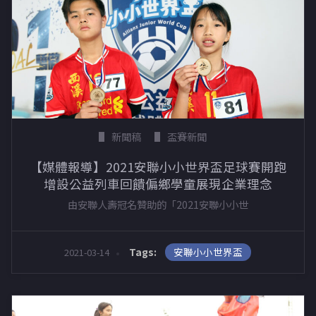
新聞稿
盃賽新聞
【媒體報導】2021安聯小小世界盃足球賽開跑
增設公益列車回饋偏鄉學童展現企業理念
由安聯人壽冠名贊助的「2021安聯小小世
安聯小小世界盃
Tags:
2021-03-14