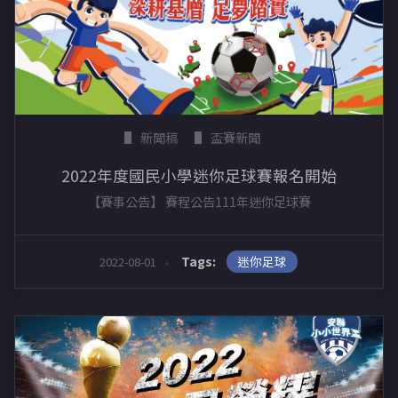
新聞稿
盃賽新聞
2022年度國民小學迷你足球賽報名開始
【賽事公告】 賽程公告111年迷你足球賽
迷你足球
Tags:
2022-08-01