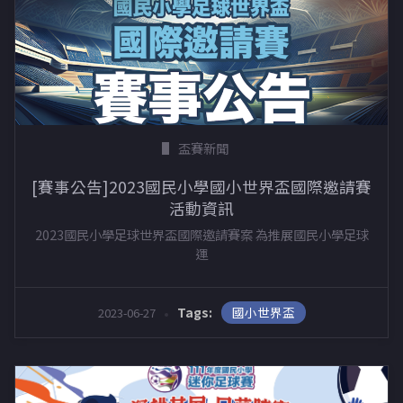
盃賽新聞
[賽事公告]2023國民小學國小世界盃國際邀請賽
活動資訊
2023國民小學足球世界盃國際邀請賽案 為推展國民小學足球
運
國小世界盃
Tags:
2023-06-27