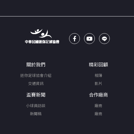
關於我們
精彩回顧
迷你足球協會介紹
相簿
交通資訊
影片
盃賽新聞
合作廠商
小球員訪談
廠商
新聞稿
廠商